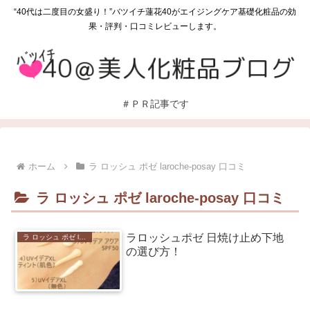
“40代は二度目の女盛り！”バツイチ蓮花40がエイジングケア基礎化粧品の効
果・評判・口コミレビューします。
＃ＰＲ記事です
ホーム
ラ ロッシュ ポゼ laroche-posay 口コミ
ラ ロッシュ ポゼ laroche-posay 口コミ
ラロッシュポゼ 日焼け止め下地
ラ ロッシュ ポゼ laroche-posay 口コミ
の選び方！