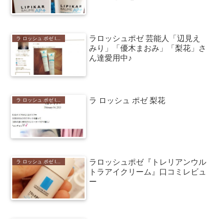
ラロッシュポゼ 芸能人「辺見え
ラ ロッシュ ポゼ laroche-posay 口コミ
みり」「優木まおみ」「梨花」さ
ん達愛用中♪
ラ ロッシュ ポゼ 梨花
ラ ロッシュ ポゼ laroche-posay 口コミ
ラロッシュポゼ『トレリアンウル
ラ ロッシュ ポゼ laroche-posay 口コミ
トラアイクリーム』口コミレビュ
ー