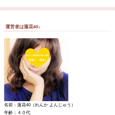
運営者は蓮花40♪
名前：蓮花40（れんか よんじゅう）
年齢：４０代