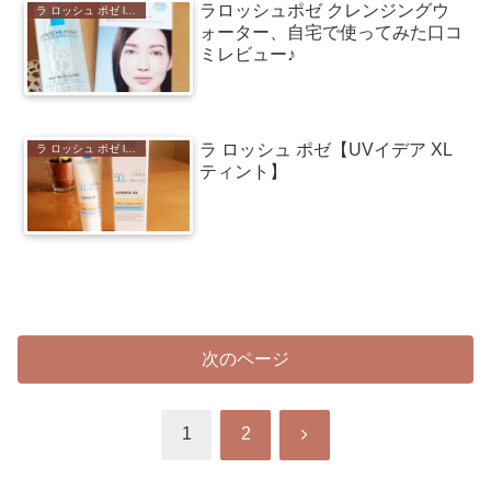
ラロッシュポゼ クレンジングウ
ラ ロッシュ ポゼ laroche-posay 口コミ
ォーター、自宅で使ってみた口コ
ミレビュー♪
ラ ロッシュ ポゼ【UVイデア XL
ラ ロッシュ ポゼ laroche-posay 口コミ
ティント】
次のページ
次
1
2
へ