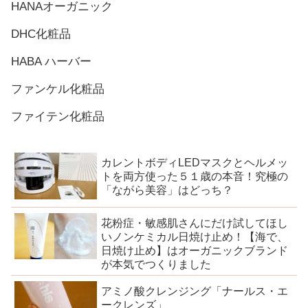
HANAオーガニック
DHC化粧品
HABA ハーバー
ファンケル化粧品
ファイテン化粧品
カレントボディLEDマスクとヘルメッ
トを両方使った５１歳の本音！究極の
「ながら美容」はどっち？
花粉症・敏感肌さんにだけ試してほし
いノンケミカル日焼け止め！【海で、
日焼け止め】はオーガニックブランド
が本気でつくりました
アミノ酸クレンジング「ナールス・エ
ークレンズ」