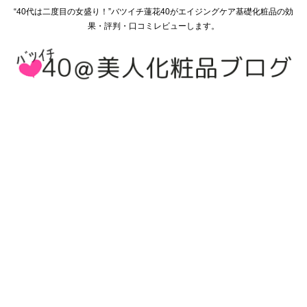
“40代は二度目の女盛り！”バツイチ蓮花40がエイジングケア基礎化粧品の効
果・評判・口コミレビューします。