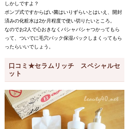
しかしですよ？
ポンプ式ですからばい菌はいりずらいとはいえ、開封
済みの化粧水は2か月程度で使い切りたいところ。
なのでお2人で心おきなくバシャバシャつかってもら
って、ついでに毛穴パック保湿パックしまくってもら
ったらいいでしょう。
口コミ★セラムリッチ スペシャルセ
ット