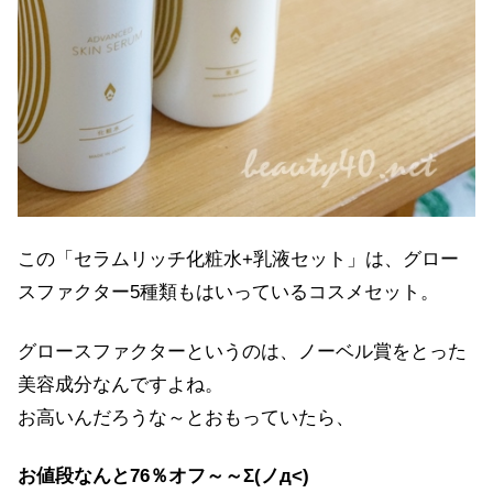
この「セラムリッチ化粧水+乳液セット」は、グロー
スファクター5種類もはいっているコスメセット。
グロースファクターというのは、ノーベル賞をとった
美容成分なんですよね。
お高いんだろうな～とおもっていたら、
お値段なんと76％オフ～～Σ(ノд<)