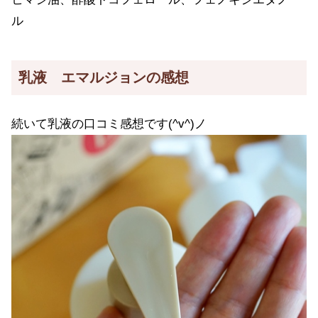
ル
乳液 エマルジョンの感想
続いて乳液の口コミ感想です(^v^)ノ