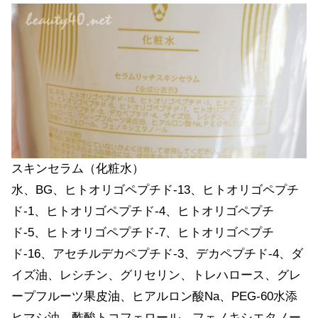
スキンセラム（化粧水）
水、BG、ヒトオリゴペプチド-13、ヒトオリゴペプチ
ド-1、ヒトオリゴペプチド-4、ヒトオリゴペプチ
ド-5、ヒトオリゴペプチド-7、ヒトオリゴペプチ
ド-16、アセチルデカペプチド-3、デカペプチド-4、ダ
イズ油、レシチン、グリセリン、トレハロース、グレ
ープフルーツ果皮油、ヒアルロン酸Na、PEG-60水添
ヒマシ油、酢酸トコフェロール、フェノキシエタノー