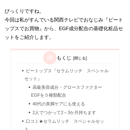
びっくりですね。
今回は私がすんでいる関西テレビでおなじみ『ビート
ップスでお買物』から、EGF成分配合の基礎化粧品セ
ットをご紹介します。
もくじ
ビートップス『セラムリッチ スペシャル
セット』
高級美容成分・グロースファクター
EGFを５種類配合
40代の美脚ケアにも使える
2人でつかって2～3か月持ちます
口コミ★セラムリッチ スペシャルセッ
ト