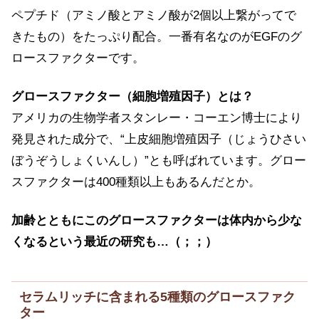
ペプチド（アミノ酸とアミノ酸が2個以上繋がってで
きたもの）をたっぷり配合。一番有名なのがEGFのグ
ロースファクターです。
グロースファクター（細胞増殖因子）とは？
アメリカの生物学者スタンレー・コーエン博士により
発見された成分で、“上皮細胞増殖因子（じょうひさい
ぼうぞうしょくいんし）”とも呼ばれています。グロー
スファクターは400種類以上もあるんだとか。
加齢とともにこのグロースファクターは体内から少な
くなるという最近の研究も…（；；）
セラムリッチに含まれる5種類のグロースファク
ター