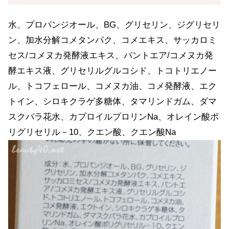
水、プロパンジオール、BG、グリセリン、ジグリセリ
ン、加水分解コメタンパク、コメエキス、サッカロミ
セス/コメヌカ発酵液エキス、パントエア/コメヌカ発
酵エキス液、グリセリルグルコシド、トコトリエノー
ル、トコフェロール、コメヌカ油、コメ発酵液、エク
トイン、シロキクラゲ多糖体、タマリンドガム、ダマ
スクバラ花水、カプロイルプロリンNa、オレイン酸ポ
リグリセリル－10、クエン酸、クエン酸Na