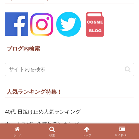
ブログ内検索
人気ランキング特集！
40代 日焼け止め人気ランキング
ナールスゲン化粧品ランキング
ホーム
検索
トップ
サイドバー
ライスパワー化粧品の人気ランキング