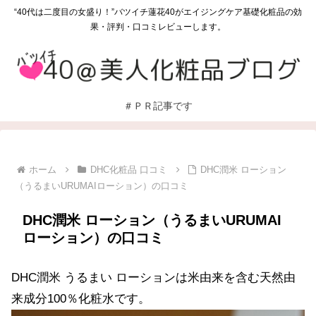
“40代は二度目の女盛り！”バツイチ蓮花40がエイジングケア基礎化粧品の効
果・評判・口コミレビューします。
＃ＰＲ記事です
ホーム
DHC化粧品 口コミ
DHC潤米 ローション
（うるまいURUMAIローション）の口コミ
DHC潤米 ローション（うるまいURUMAI
ローション）の口コミ
DHC潤米 うるまい ローションは米由来を含む天然由
来成分100％化粧水です。