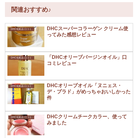
関連おすすめ♪
DHCスーパーコラーゲン クリーム使
DHC化粧品 口コミ
ってみた感想レビュー
「DHCオリーブバージンオイル」口
DHC化粧品 口コミ
コミレビュー
DHCオリーブオイル「ヌニェス・
DHC化粧品 口コミ
デ・プラド」がめっちゃおいしかった
件
DHCクリームチークカラー、使って
DHC化粧品 口コミ
みました