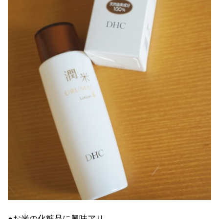
●お米の化粧品に興味アリ