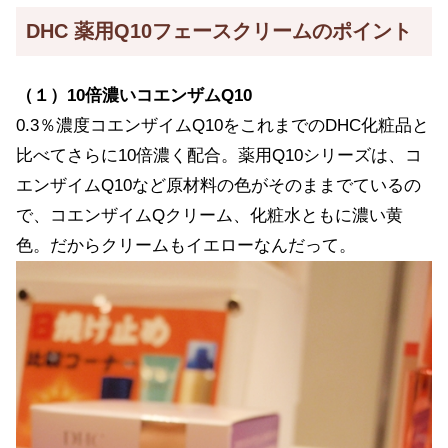
DHC 薬用Q10フェースクリームのポイント
（１）10倍濃いコエンザムQ10
0.3％濃度コエンザイムQ10をこれまでのDHC化粧品と
比べてさらに10倍濃く配合。薬用Q10シリーズは、コ
エンザイムQ10など原材料の色がそのままでているの
で、コエンザイムQクリーム、化粧水ともに濃い黄
色。だからクリームもイエローなんだって。