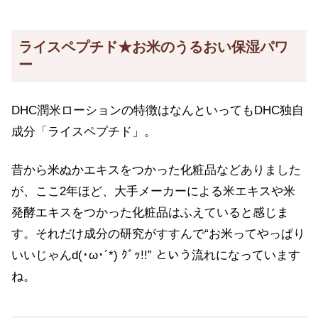
ライスペプチド★お米のうるおい保湿パワ
ー
DHC潤米ローションの特徴はなんといってもDHC独自
成分「ライスペプチド」。
昔から米ぬかエキスをつかった化粧品などありました
が、ここ2年ほど、大手メーカーによる米エキスや米
発酵エキスをつかった化粧品はふえていると感じま
す。それだけ成分の研究がすすんで“お米ってやっぱり
いいじゃんd(･ω･´*) ｸﾞｯ!!” という流れになっています
ね。