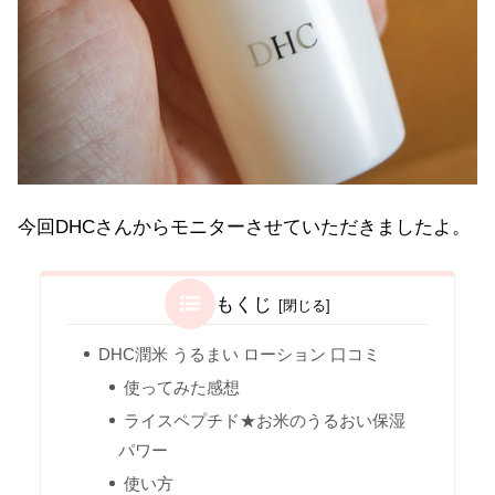
今回DHCさんからモニターさせていただきましたよ。
もくじ
DHC潤米 うるまい ローション 口コミ
使ってみた感想
ライスペプチド★お米のうるおい保湿
パワー
使い方