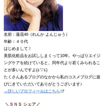
名前：蓮花40（れんか よんじゅう）
年齢：４０代
はじめまして！
美肌化粧品をお試ししまくって10年。やっぱりエイジ
ングケアを続けていると、同年代より若くみられるこ
とが多いんですよ(≧▽≦)
たくさんあるブログのなかから私のコスメブログに遊
びにきていただいてありがとうございます♪
→詳しいプロフィールはこちら
＼ＳＮＳ シェア／