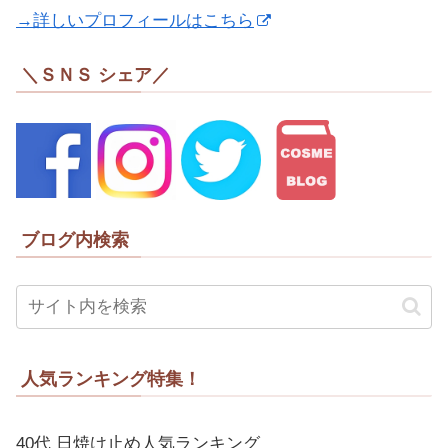
→詳しいプロフィールはこちら
＼ＳＮＳ シェア／
ブログ内検索
人気ランキング特集！
40代 日焼け止め人気ランキング