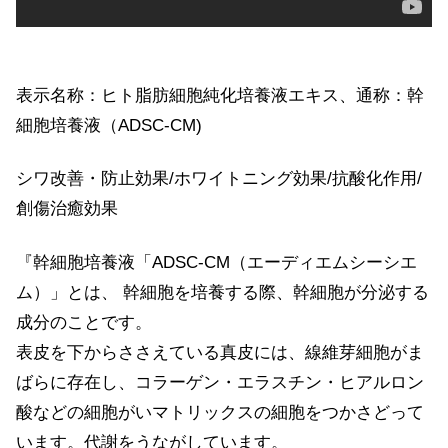
表示名称：ヒト脂肪細胞純化培養液エキス、通称：幹
細胞培養液（ADSC-CM)
シワ改善・防止効果/ホワイトニング効果/抗酸化作用/
創傷治癒効果
『幹細胞培養液「ADSC-CM（エーディエムシーシエ
ム）」とは、 幹細胞を培養する際、幹細胞が分泌する
成分のことです。
表皮を下からささえている真皮には、線維芽細胞がま
ばらに存在し、コラーゲン・エラスチン・ヒアルロン
酸などの細胞がいマトリックスの細胞をつかさどって
います。代謝をうながしています。