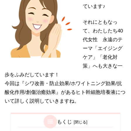
ています♪
それにともなっ
て、わたしたち40
代女性 永遠のテ
ーマ「エイジング
ケア」「老化対
策」へも大きな一
歩をふみだしています！
今回は『シワ改善・防止効果/ホワイトニング効果/抗
酸化作用/創傷治癒効果』があるヒト幹細胞培養液につ
いて詳しく説明していきますね。
もくじ