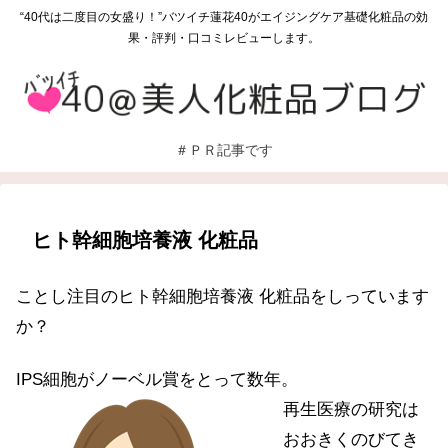
“40代は二度目の女盛り！”バツイチ蓮花40がエイジングケア基礎化粧品の効
果・評判・口コミレビューします。
＃ＰＲ記事です
ヒト幹細胞培養液 化粧品
ことし注目のヒト幹細胞培養液 化粧品をしっています
か？
IPS細胞がノーベル賞をとって数年。
再生医療の研究は
おおきくのびてき