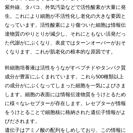
紫外線、タバコ、外気汚染などで活性酸素が大量に発
生。これにより細胞が不活性化し老化の大きな要因と
なっています。活性酸素により傷ついた細胞は情報伝
達物質のやりとりが減少し、それにともない活発だっ
た代謝がにぶくなり、表皮ではターンオーバーがおそ
くなります、これが肌老化の根本的な原因です。
幹細胞培養液は活性をうながすペプチドやタンパク質
成分が豊富にふくまれています。これら500種類以上
の成分がにぶくなってしまった細胞を一気によびさま
します。細胞の表面には情報伝達物質をうけとるため
に様々なレセプターが存在します。レセプターが情報
をうけとることで細胞核に格納された遺伝子情報がよ
びだされます。
遺伝子はアミノ酸の配列をしめしており、この情報に