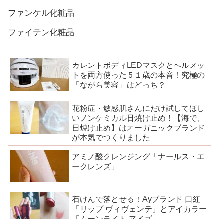
ファンケル化粧品
ファイテン化粧品
カレントボディLEDマスクとヘルメッ
トを両方使った５１歳の本音！究極の
「ながら美容」はどっち？
花粉症・敏感肌さんにだけ試してほし
いノンケミカル日焼け止め！【海で、
日焼け止め】はオーガニックブランド
が本気でつくりました
アミノ酸クレンジング「ナールス・エ
ークレンズ」
石けんで落とせる！Ayブランド 口紅
「リップ ヴィヴェンテ」とアイカラー
「ムーンライト アイズ」