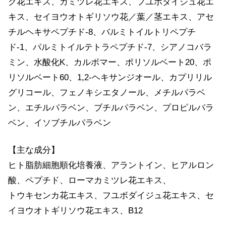
ク花エキス、カミツレ花エキス、フユボダイジュ花エ
キス、セイヨウオトギリソウ花／葉／茎エキス、アセ
チルヘキサペプチド-8、バルミトイルトリペプチ
ド-1、パルミトイルテトラペプチド-7、シアノコバラ
ミン、水酸化K、カルボマー、ポリソルベート20、ポ
リソルベート60、1,2-ヘキサンジオール、カプリリル
グリコール、フェノキシエタノール、メチルパラベ
ン、エチルパラベン、ブチルパラベン、プロピルパラ
ベン、イソブチルパラベン
【主な成分】
ヒト脂肪細胞順化培養液、アラントイン、ヒアルロン
酸、ペプチド、ローマカミツレ花エキス、
トウキセンカ花エキス、フユボダイジュ花エキス、セ
イヨウオトギリソウ花エキス、B12