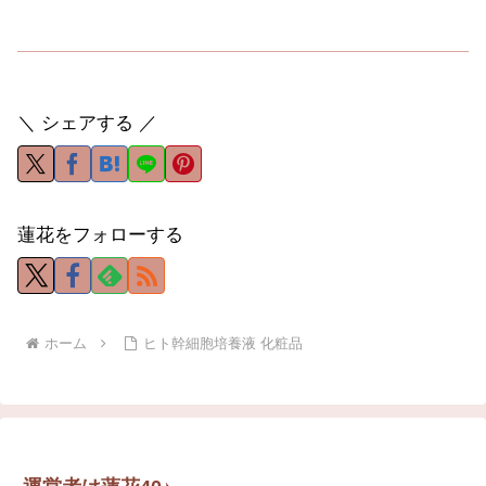
＼ シェアする ／
蓮花をフォローする
ホーム
ヒト幹細胞培養液 化粧品