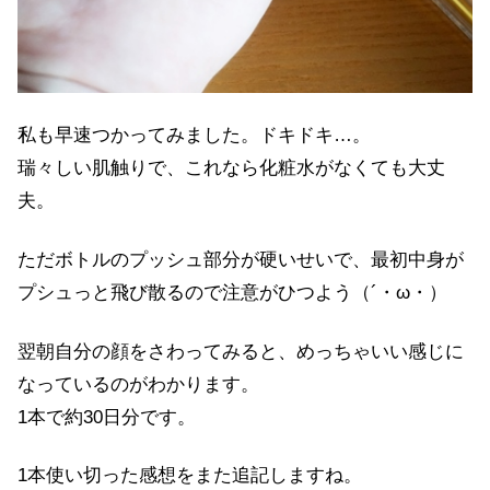
私も早速つかってみました。ドキドキ…。
瑞々しい肌触りで、これなら化粧水がなくても大丈
夫。
ただボトルのプッシュ部分が硬いせいで、最初中身が
プシュっと飛び散るので注意がひつよう（´・ω・）
翌朝自分の顔をさわってみると、めっちゃいい感じに
なっているのがわかります。
1本で約30日分です。
1本使い切った感想をまた追記しますね。