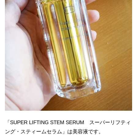
「SUPER LIFTING STEM SERUM スーパーリフティ
ング・スティームセラム」は美容液です。