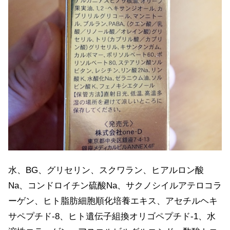
水、BG、グリセリン、スクワラン、ヒアルロン酸
Na、コンドロイチン硫酸Na、サクノシイルアテロコラ
ーゲン、ヒト脂肪細胞順化培養エキス、アセチルヘキ
サペプチド-8、ヒト遺伝子組換オリゴペプチド-1、水