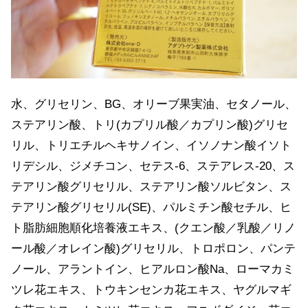
水、グリセリン、BG、オリーブ果実油、セタノール、
ステアリン酸、トリ(カプリル酸／カプリン酸)グリセ
リル、トリエチルヘキサノイン、イソノナン酸イソト
リデシル、ジメチコン、セテス-6、ステアレス-20、ス
テアリン酸グリセリル、ステアリン酸ソルビタン、ス
テアリン酸グリセリル(SE)、パルミチン酸セチル、ヒ
ト脂肪細胞順化培養液エキス、(クエン酸／乳酸／リノ
ール酸／オレイン酸)グリセリル、トロポロン、パンテ
ノール、アラントイン、ヒアルロン酸Na、ローマカミ
ツレ花エキス、トウキンセンカ花エキス、ヤグルマギ