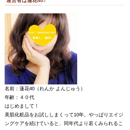
運営者は蓮花40♪
名前：蓮花40（れんか よんじゅう）
年齢：４０代
はじめまして！
美肌化粧品をお試ししまくって10年。やっぱりエイジ
ングケアを続けていると、同年代より若くみられるこ