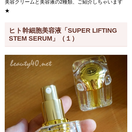
美容クリームと美容液の2種類、ご紹介しちゃいます
★
ヒト幹細胞美容液「SUPER LIFTING
STEM SERUM」（１）