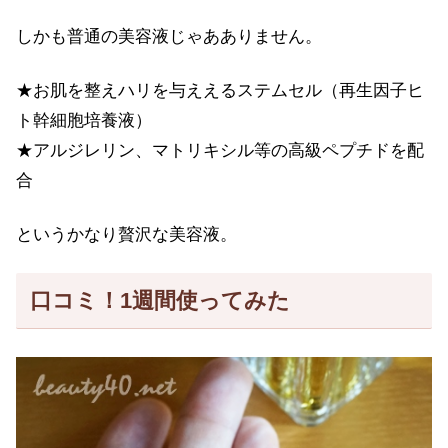
しかも普通の美容液じゃあありません。
★お肌を整えハリを与ええるステムセル（再生因子ヒ
ト幹細胞培養液）
★アルジレリン、マトリキシル等の高級ペプチドを配
合
というかなり贅沢な美容液。
口コミ！1週間使ってみた