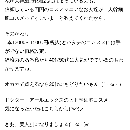
私が人幹細胞化粧品にはまっているのも、
信頼している四国のコスメマニアなお友達が「人幹細
胞コスメってすごいよ」と教えてくれたから。
そのかわり
1本13000～15000円(税抜)とハタチのコムスメには手
がでない価格設定。
経済力のある私たち40代50代に人気がでているのもわ
かりますね。
オカネで買えるなら20代にもどりたいもん（´・ω・）
ドクター・アールエックスのヒト幹細胞コスメ、
気になったかたはこちらから(^v^)ノ
さあ、美人肌になりましょ☆(ゝω・)v