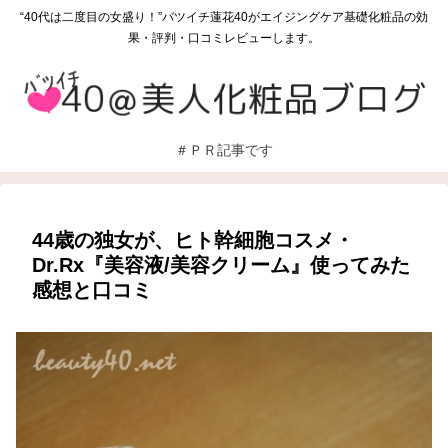
“40代は二度目の女盛り！”バツイチ蓮花40がエイジングケア基礎化粧品の効
果・評判・口コミレビューします。
＃ＰＲ記事です
44歳の独女が、ヒト幹細胞コスメ・
Dr.Rx『美容液/美容クリーム』使ってみた
感想と口コミ