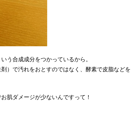
という合成成分をつかっているから。
性剤）で汚れをおとすのではなく、酵素で皮脂などを
でお肌ダメージが少ないんですって！