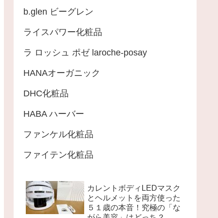
b.glen ビーグレン
ライスパワー化粧品
ラ ロッシュ ポゼ laroche-posay
HANAオーガニック
DHC化粧品
HABA ハーバー
ファンケル化粧品
ファイテン化粧品
カレントボディLEDマスク
とヘルメットを両方使った
５１歳の本音！究極の「な
がら美容」はどっち？