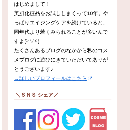
はじめまして！
美肌化粧品をお試ししまくって10年。や
っぱりエイジングケアを続けていると、
同年代より若くみられることが多いんで
すよ(≧▽≦)
たくさんあるブログのなかから私のコス
メブログに遊びにきていただいてありが
とうございます♪
→詳しいプロフィールはこちら
＼ＳＮＳ シェア／