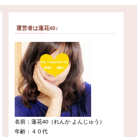
運営者は蓮花40♪
名前：蓮花40（れんか よんじゅう）
年齢：４０代