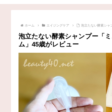
ホーム
エイジングケア
泡立たない酵素シャ
泡立たない酵素シャンプー「ミ
ム」45歳がレビュー