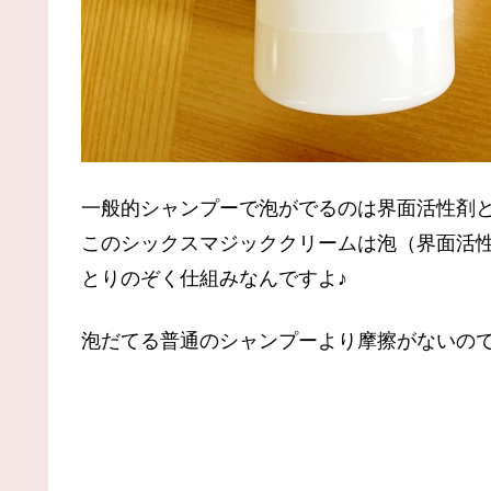
一般的シャンプーで泡がでるのは界面活性剤
このシックスマジッククリームは泡（界面活
とりのぞく仕組みなんですよ♪
泡だてる普通のシャンプーより摩擦がないの