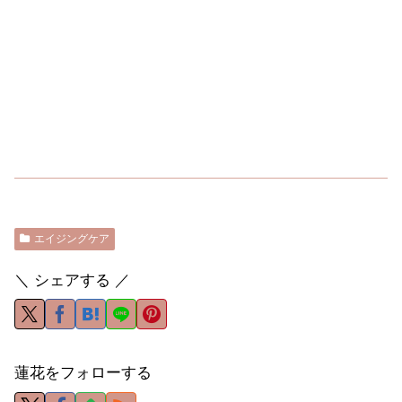
エイジングケア
＼ シェアする ／
蓮花をフォローする