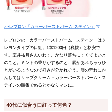
>>レブロン「カラーバーストバーム ステイン」
レブロンの「カラーバーストバーム・ステイン」はク
レヨンタイプの口紅。1本1200円（税抜）と格安で
す。室井祐月さんいわく、かなり落ちにくくてよいと
のこと。ミントの香りがするのと、唇があれちゃうひ
とがいるようなので好みが分かれそう。唇の荒れにか
んしてはリップクリーム＋カラーバーストバーム・ス
テインの順番でぬるとかなりマシに。
40代に似合う口紅って何色？