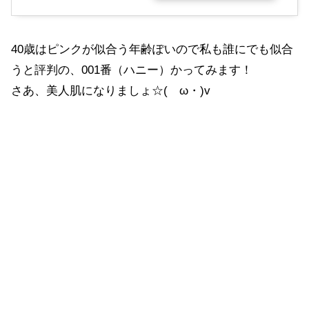
40歳はピンクが似合う年齢ぽいので私も誰にでも似合
うと評判の、001番（ハニー）かってみます！
さあ、美人肌になりましょ☆(ゝω・)v