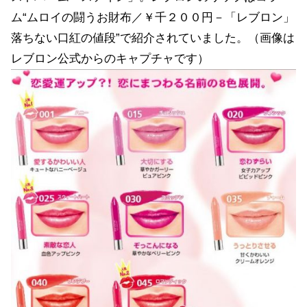
ム“ムロイの闘うお財布／￥千２００円－「レブロン」
落ちない口紅の値段”で紹介されていました。（画像は
レブロン公式からのキャプチャです）