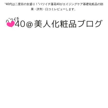
“40代は二度目の女盛り！”バツイチ蓮花40がエイジングケア基礎化粧品の効
果・評判・口コミレビューします。