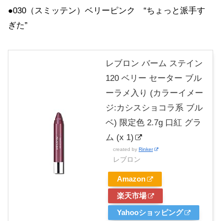
●030（スミッテン）ベリーピンク “ちょっと派手す
ぎた”
レブロン バーム ステイン
120 ベリー セーター ブル
ーラメ入り (カラーイメー
ジ:カシスショコラ系 ブル
ベ) 限定色 2.7g 口紅 グラ
ム (x 1)
created by
Rinker
レブロン
Amazon
楽天市場
Yahooショッピング