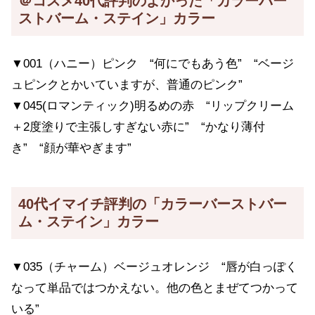
＠コスメ40代評判のよかった「カラーバー
ストバーム・ステイン」カラー
▼001（ハニー）ピンク “何にでもあう色” “ベージ
ュピンクとかいていますが、普通のピンク”
▼045(ロマンティック)明るめの赤 “リップクリーム
＋2度塗りで主張しすぎない赤に” “かなり薄付
き” “顔が華やぎます”
40代イマイチ評判の「カラーバーストバー
ム・ステイン」カラー
▼035（チャーム）ベージュオレンジ “唇が白っぽく
なって単品ではつかえない。他の色とまぜてつかって
いる”