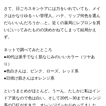
さて、日ごろスキンケアには力をいれていても、メイ
クはかなりゆる～い管理人。ハテ、リップ何色を選ん
だらいいんだろうか…と。近くの薬局にレブロンを買
いにいってみたものの決めかねてしまって結局かえ
ず。
ネットで調べてみたところ
●40代は派手でなく肌なじみのいいカラー（ツヤあ
り）
●色白さんは、ピンク、ローズ、レッド系
●日焼け肌さんはオレンジ系
というまとめがほとんど。うーん、たしかに私はイン
ドア派なので色は白い。そして20代～30までオレンジ
系の口紅がすきで、オレンジばっかりぬってました。