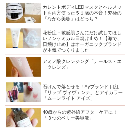
カレントボディLEDマスクとヘルメッ
トを両方使った５１歳の本音！究極の
「ながら美容」はどっち？
花粉症・敏感肌さんにだけ試してほし
いノンケミカル日焼け止め！【海で、
日焼け止め】はオーガニックブランド
が本気でつくりました
アミノ酸クレンジング「ナールス・エ
ークレンズ」
石けんで落とせる！Ayブランド 口紅
「リップ ヴィヴェンテ」とアイカラー
「ムーンライト アイズ」
40歳からの紫外線アフターケアに！
「３つのベリー美容液」