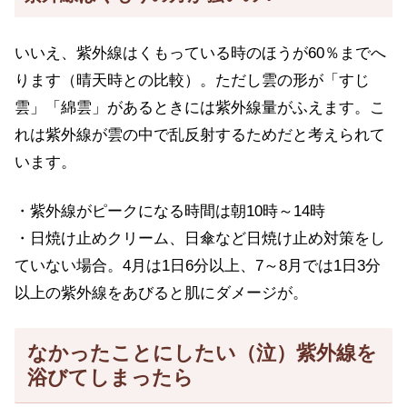
いいえ、紫外線はくもっている時のほうが60％までへ
ります（晴天時との比較）。ただし雲の形が「すじ
雲」「綿雲」があるときには紫外線量がふえます。こ
れは紫外線が雲の中で乱反射するためだと考えられて
います。
・紫外線がピークになる時間は朝10時～14時
・日焼け止めクリーム、日傘など日焼け止め対策をし
ていない場合。4月は1日6分以上、7～8月では1日3分
以上の紫外線をあびると肌にダメージが。
なかったことにしたい（泣）紫外線を
浴びてしまったら