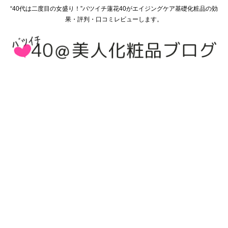
“40代は二度目の女盛り！”バツイチ蓮花40がエイジングケア基礎化粧品の効
果・評判・口コミレビューします。