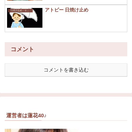
アトピー 日焼け止め
日焼け止め・ＵＶ オススメ
コメント
コメントを書き込む
運営者は蓮花40♪