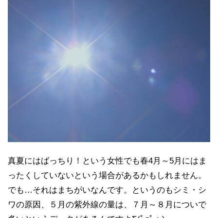
真夏にはばっちり！という女性でも春4月～5月にはま
ったくしていないという場合があるかもしれません。
でも…それはまちがいなんです。というのもシミ・シ
ワの原因、５月の紫外線の量は、７月～８月についで