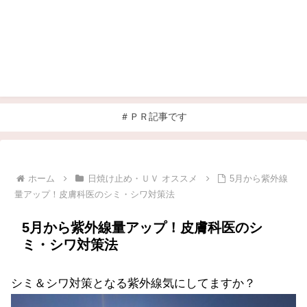
＃ＰＲ記事です
ホーム
日焼け止め・ＵＶ オススメ
5月から紫外線
量アップ！皮膚科医のシミ・シワ対策法
5月から紫外線量アップ！皮膚科医のシ
ミ・シワ対策法
シミ＆シワ対策となる紫外線気にしてますか？