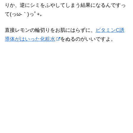
りか、逆にシミをふやしてしまう結果になるんですっ
て(っω-｀)っﾟ+｡
直接レモンの輪切りをお肌にはらずに、
ビタミンC誘
導体がはいった化粧水
をぬるのがいいですよ。