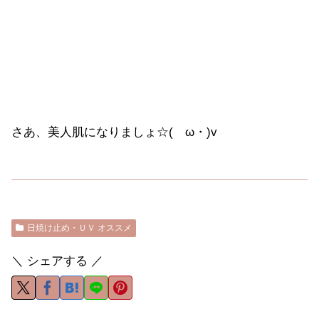
さあ、美人肌になりましょ☆(ゝω・)v
日焼け止め・ＵＶ オススメ
＼ シェアする ／