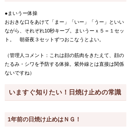
●まいうー体操
おおきな口をあけて「まー」「いー」「うー」といい
ながら、それぞれ10秒キープ。まいうーｘ５＝１セッ
ト。 朝昼夜３セットずつおこなうとよい。
（管理人コメント：これは顔の筋肉をきたえて、顔の
たるみ・シワを予防する体操。紫外線とは直接は関係
ないですね）
いますぐ知りたい！日焼け止めの常識
1年前の日焼け止めはＮＧ！