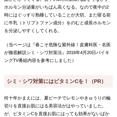
ホルモン分泌量がいちばん高くなる。なので夜中の2
時にはぐっすり熟睡していることが大切。また寝る前
に牛乳（トリプトファン成分）をのむと成長ホルモン
を分泌しやすくしてくれる。
（当ページは『春こそ危険な紫外線！皮膚科医・名医
が徹底解説シミ・シワ対策法』2016年4月20日バイキ
ングTV番組内容を参考にしました）
シミ・シワ対策にはビタミンCを！（PR）
何十年かまえには、夏ビーチでレモンやきゅうりの輪
切りを直接お肌にはる美容法がはやっていました。
が、ビタミンCを直接お肌にはっても効果がないばか