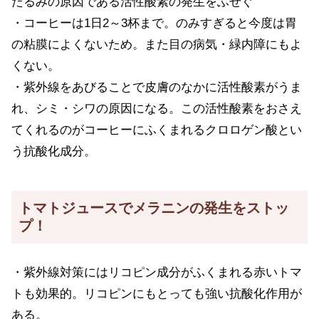
たるみの原因である活性酸素の発生をふせぐ
・コーヒーは1日2～3杯まで。のみすぎると今度は胃
の粘膜によくないため。また目の病気・緑内障にもよ
くない。
・紫外線をあびることで皮膚のなかに活性酸素がうま
れ、シミ・シワの原因になる。この活性酸素をおさえ
てくれるのがコーヒーにふくまれるクロロゲン酸とい
う抗酸化成分。
トマトジュースでメラニンの発生をストッ
プ！
・紫外線対策にはリコピン成分がふくまれる赤いトマ
トも効果的。リコピンにもとっても強い抗酸化作用が
ある。