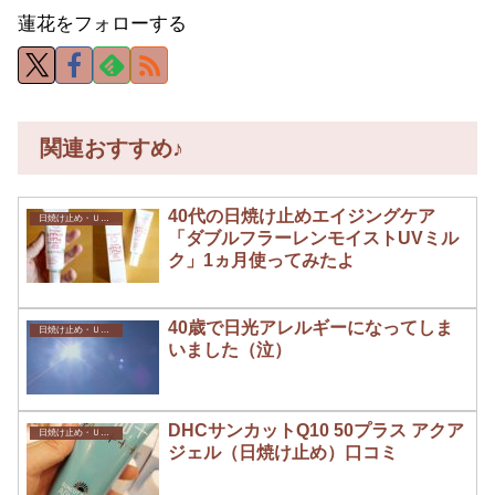
蓮花をフォローする
関連おすすめ♪
40代の日焼け止めエイジングケア
日焼け止め・ＵＶ オススメ
「ダブルフラーレンモイストUVミル
ク」1ヵ月使ってみたよ
40歳で日光アレルギーになってしま
日焼け止め・ＵＶ オススメ
いました（泣）
DHCサンカットQ10 50プラス アクア
日焼け止め・ＵＶ オススメ
ジェル（日焼け止め）口コミ