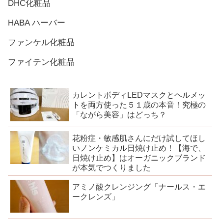
DHC化粧品
HABA ハーバー
ファンケル化粧品
ファイテン化粧品
カレントボディLEDマスクとヘルメッ
トを両方使った５１歳の本音！究極の
「ながら美容」はどっち？
花粉症・敏感肌さんにだけ試してほし
いノンケミカル日焼け止め！【海で、
日焼け止め】はオーガニックブランド
が本気でつくりました
アミノ酸クレンジング「ナールス・エ
ークレンズ」