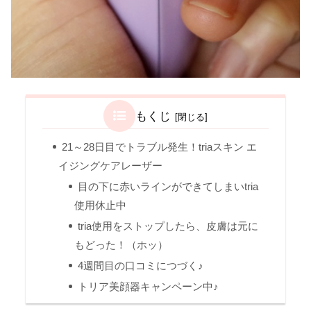
もくじ
21～28日目でトラブル発生！triaスキン エ
イジングケアレーザー
目の下に赤いラインができてしまいtria
使用休止中
tria使用をストップしたら、皮膚は元に
もどった！（ホッ）
4週間目の口コミにつづく♪
トリア美顔器キャンペーン中♪