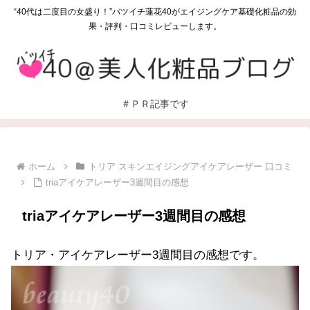
“40代は二度目の女盛り！”バツイチ蓮花40がエイジングケア基礎化粧品の効
果・評判・口コミレビューします。
＃ＰＲ記事です
ホーム
トリア スキンエイジングアイケアレーザー 口コミ
triaアイケアレーザー3週間目の感想
triaアイケアレーザー3週間目の感想
トリア・アイケアレーザー3週間目の感想です。