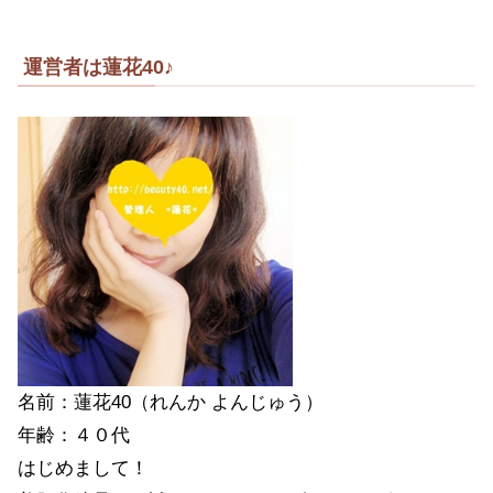
運営者は蓮花40♪
名前：蓮花40（れんか よんじゅう）
年齢：４０代
はじめまして！