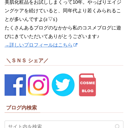
美肌化粧品をお試ししまくって10年。やっぱりエイジ
ングケアを続けていると、同年代より若くみられるこ
とが多いんですよ(≧▽≦)
たくさんあるブログのなかから私のコスメブログに遊
びにきていただいてありがとうございます♪
→詳しいプロフィールはこちら
＼ＳＮＳ シェア／
ブログ内検索