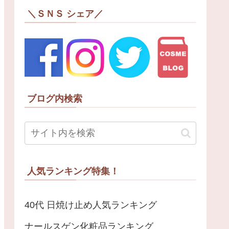
＼ＳＮＳ シェア／
ブログ内検索
人気ランキング特集！
40代 日焼け止め人気ランキング
ナールスゲン化粧品ランキング