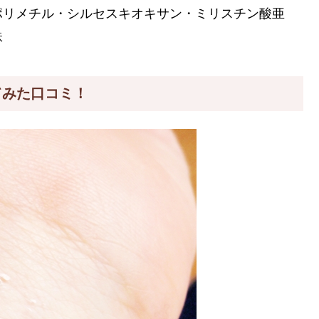
ポリメチル・シルセスキオキサン・ミリスチン酸亜
鉄
てみた口コミ！