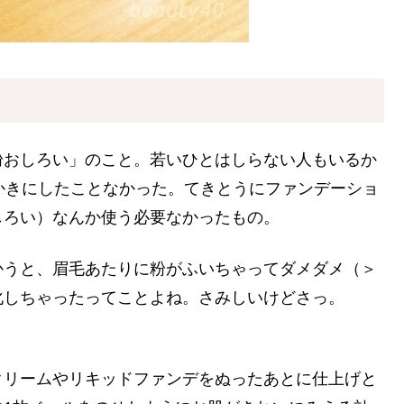
粉おしろい」のこと。若いひとはしらない人もいるか
かきにしたことなかった。てきとうにファンデーショ
しろい）なんか使う必要なかったもの。
かうと、眉毛あたりに粉がふいちゃってダメダメ（＞
化しちゃったってことよね。さみしいけどさっ。
クリームやリキッドファンデをぬったあとに仕上げと