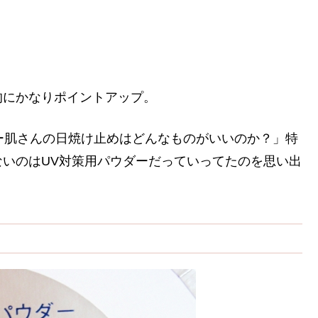
的にかなりポイントアップ。
ー肌さんの日焼け止めはどんなものがいいのか？」特
いのはUV対策用パウダーだっていってたのを思い出