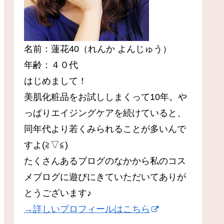
名前：蓮花40（れんか よんじゅう）
年齢：４０代
はじめまして！
美肌化粧品をお試ししまくって10年。や
っぱりエイジングケアを続けていると、
同年代より若くみられることが多いんで
すよ(≧▽≦)
たくさんあるブログのなかから私のコス
メブログに遊びにきていただいてありが
とうございます♪
→詳しいプロフィールはこちら