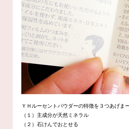
ＹＨルーセントパウダーの特徴を３つあげま
（１）主成分が天然ミネラル
（２）石けんでおとせる