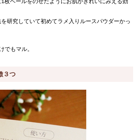
に1枚ベールをのせたようにお肌がきれいにみえる効
法を研究していて初めてラメ入りルースパウダーかっ
けでもマル。
徴３つ