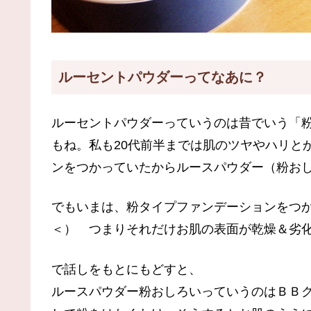
ルーセントパウダーってなあに？
ルーセントパウダーっていうのは昔でいう「
もね。私も20代前半までは肌のツヤやハリと
ンをつかっていたからルースパウダー（粉お
でもいまは、粉タイプファンデーションをつ
＜） つまりそれだけお肌の表面が乾燥＆劣
で話しをもとにもどすと、
ルースパウダー粉おしろいっていうのはＢＢ