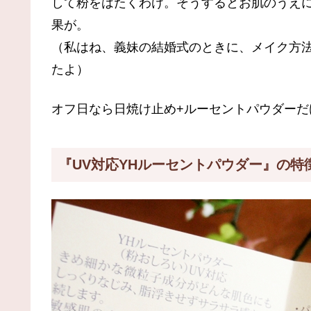
して粉をはたくわけ。そうするとお肌のうえ
果が。
（私はね、義妹の結婚式のときに、メイク方
たよ）
オフ日なら日焼け止め+ルーセントパウダーだ
『UV対応YHルーセントパウダー』の特