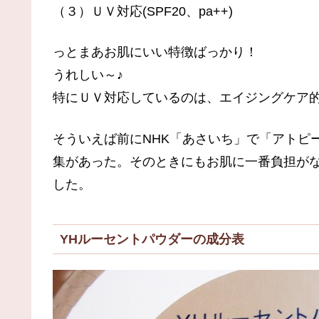
（３）ＵＶ対応(SPF20、pa++)
っとまあお肌にいい特徴ばっかり！
うれしい～♪
特にＵＶ対応しているのは、エイジングケア
そういえば前にNHK「あさいち」で「アトピ
集があった。そのときにもお肌に一番負担がな
した。
YHルーセントパウダーの成分表