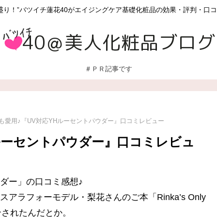
女盛り！”バツイチ蓮花40がエイジングケア基礎化粧品の効果・評判・口
＃ＰＲ記事です
も愛用♪『UV対応YHルーセントパウダー』口コミレビュー
Hルーセントパウダー』口コミレビュ
ウダー」の口コミ感想♪
ラフォーモデル・梨花さんのご本「Rinka’s Only
紹介されたんだとか。